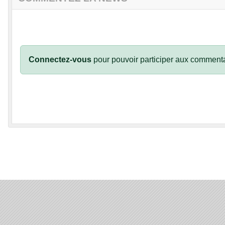
Connectez-vous
pour pouvoir participer aux commenta