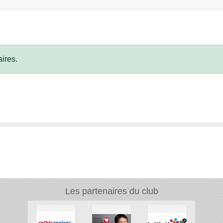
ires.
Les partenaires du club