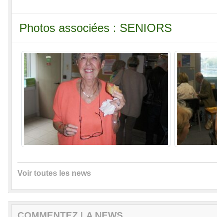
Photos associées : SENIORS
Voir toutes les news
COMMENTEZ LA NEWS