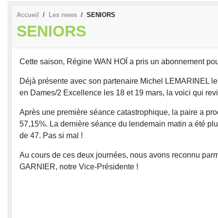
Accueil
Les news
SENIORS
SENIORS
Cette saison, Régine WAN HOÏ a pris un abonnement pour 
Déjà présente avec son partenaire Michel LEMARINEL les
en Dames/2 Excellence les 18 et 19 mars, la voici qui r
Après une première séance catastrophique, la paire a produ
57,15%. La dernière séance du lendemain matin a été plus d
de 47. Pas si mal !
Au cours de ces deux journées, nous avons reconnu pa
GARNIER, notre Vice-Présidente !