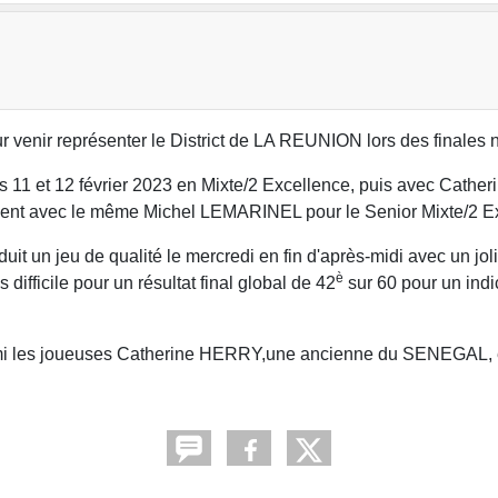
venir représenter le District de LA REUNION lors des finales n
 11 et 12 février 2023 en Mixte/2 Excellence, puis avec Cath
evient avec le même Michel LEMARINEL pour le Senior Mixte/2 E
it un jeu de qualité le mercredi en fin d'après-midi avec un jol
è
ifficile pour un résultat final global de 42
sur 60 pour un indi
rmi les joueuses Catherine HERRY,une ancienne du SENEGAL, 