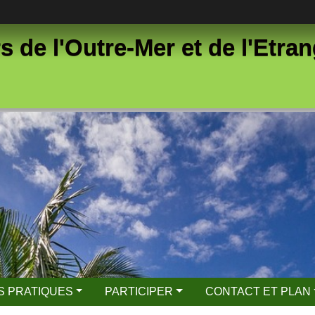
s de l'Outre-Mer et de l'Etr
S PRATIQUES
PARTICIPER
CONTACT ET PLAN