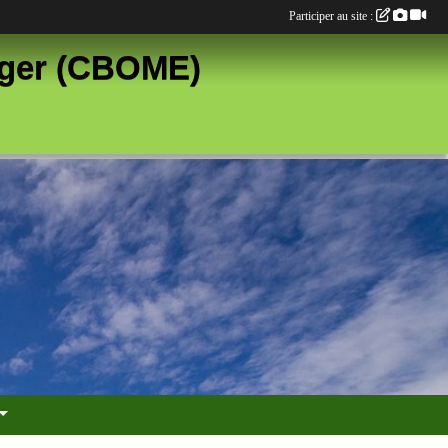
Participer au site :
anger (CBOME)