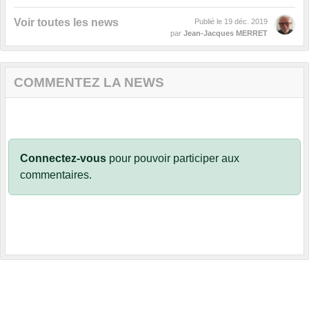
Voir toutes les news
Publié le
19 déc. 2019
par
Jean-Jacques MERRET
COMMENTEZ LA NEWS
Connectez-vous
pour pouvoir participer aux
commentaires.