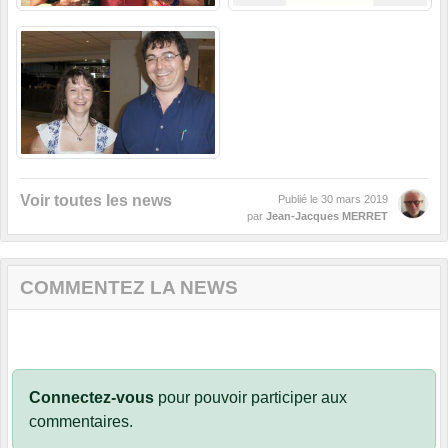
Voir toutes les news
Publié le
30 mars 2019
par
Jean-Jacques MERRET
COMMENTEZ LA NEWS
Connectez-vous
pour pouvoir participer aux
commentaires.