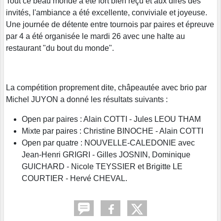
Tout ce beau monde a été fort bien reçu et aux dires des
invités, l'ambiance a été excellente, conviviale et joyeuse.
Une journée de détente entre tournois par paires et épreuve
par 4 a été organisée le mardi 26 avec une halte au
restaurant "du bout du monde".
La compétition proprement dite, châpeautée avec brio par
Michel JUYON a donné les résultats suivants :
Open par paires : Alain COTTI - Jules LEOU THAM
Mixte par paires : Christine BINOCHE - Alain COTTI
Open par quatre : NOUVELLE-CALEDONIE avec
Jean-Henri GRIGRI - Gilles JOSNIN, Dominique
GUICHARD - Nicole TEYSSIER et Brigitte LE
COURTIER - Hervé CHEVAL.