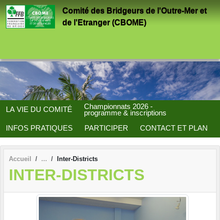
Panneau de gestion des cookies
Comité des Bridgeurs de l'Outre-Mer et
de l'Etranger (CBOME)
Championnats 2026 -
LA VIE DU COMITÉ
programme & inscriptions
INFOS PRATIQUES
PARTICIPER
CONTACT ET PLAN
Accueil
Inter-Districts
INTER-DISTRICTS