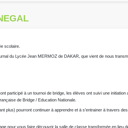
ENEGAL
e scolaire.
e journal du Lycée Jean MERMOZ de DAKAR, que vient de nous transm
participé à un tournoi de bridge, les élèves ont suivi une initiation 
Française de Bridge / Education Nationale.
plus) pourront continuer à apprendre et à s’entrainer à travers des e
 pour vous faire découvrir la salle de classe transformée en lieu de