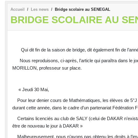
Accueil
Les news
Bridge scolaire au SENEGAL
BRIDGE SCOLAIRE AU S
Qui dit fin de la saison de bridge, dit également fin de l’anné
Nous reproduisons, ci-après, l’article qui paraîtra dans l
MORILLON, professeur sur place.
« Jeudi 30 Mai,
Pour leur denier cours de Mathématiques, les élèves de 5°J ont 
durant cette année, dans le cadre d’un partenariat Fédération 
Certains licenciés au club de SALY (celui de DAKAR n’existant 
être de nouveau le jour à DAKAR »
Malheureusement, nous n’avons pas obtenu les droits à l’image