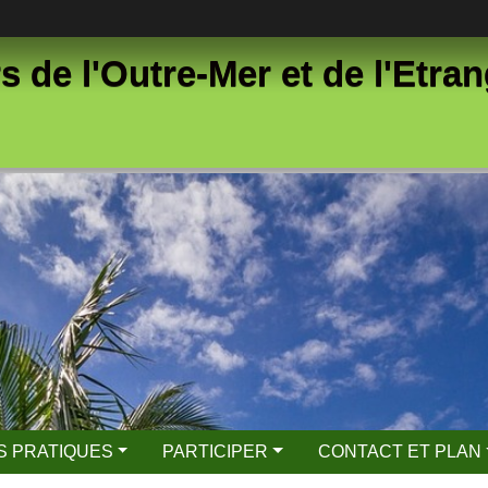
s de l'Outre-Mer et de l'Etr
S PRATIQUES
PARTICIPER
CONTACT ET PLAN