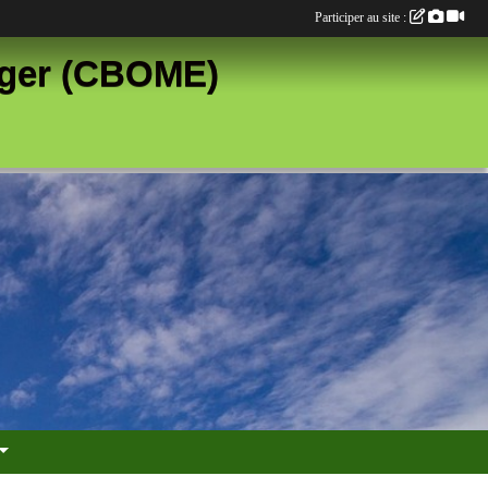
Participer au site :
anger (CBOME)