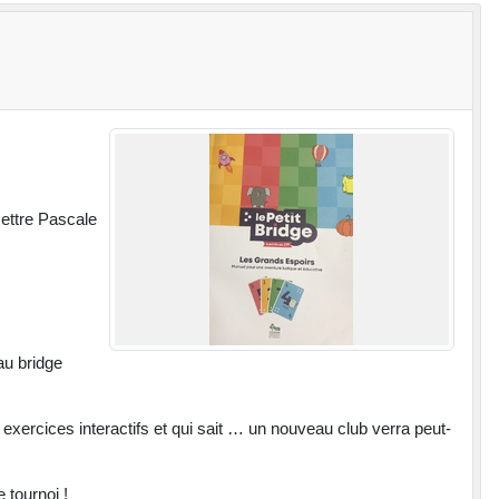
ettre Pascale
au bridge
xercices interactifs et qui sait … un nouveau club verra peut-
 tournoi !